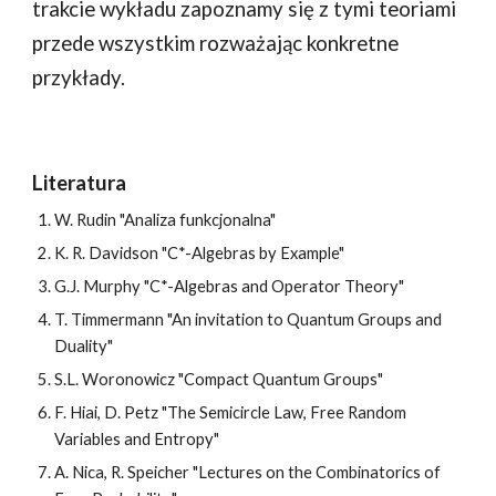
trakcie wykładu zapoznamy się z tymi teoriami
przede wszystkim rozważając konkretne
przykłady.
Literatura
W. Rudin "Analiza funkcjonalna"
K. R. Davidson "C*-Algebras by Example"
G.J. Murphy "C*-Algebras and Operator Theory"
T. Timmermann "An invitation to Quantum Groups and
Duality"
S.L. Woronowicz "Compact Quantum Groups"
F. Hiai, D. Petz "The Semicircle Law, Free Random
Variables and Entropy"
A. Nica, R. Speicher "Lectures on the Combinatorics of